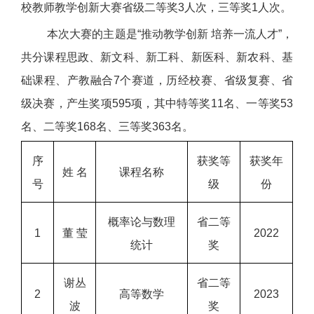
校教师教学创新大赛省级二等奖3人次，三等奖1人次。
本次大赛的主题是“推动教学创新 培养一流人才”，
共分课程思政、新文科、新工科、新医科、新农科、基
础课程、产教融合7个赛道，历经校赛、省级复赛、省
级决赛，产生奖项595项，其中特等奖11名、一等奖53
名、二等奖168名、三等奖363名。
序
获奖等
获奖年
姓 名
课程名称
号
级
份
概率论与数理
省二等
1
董 莹
2022
统计
奖
谢丛
省二等
2
高等数学
2023
波
奖