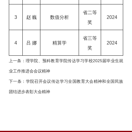
省二等
3
赵 巍
数值分析
2024
奖
省三等
4
吕 娜
精算学
2024
奖
上一条：
理学院、预科教育学院传达学习学校2025届毕业生就
业工作推进会会议精神
下一条：
学院召开会议传达学习全国教育大会精神和全国民族
团结进步表彰大会精神